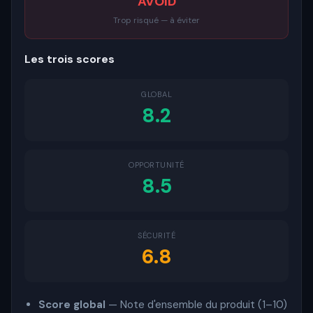
AVOID
Trop risqué — à éviter
Les trois scores
GLOBAL
8.2
OPPORTUNITÉ
8.5
SÉCURITÉ
6.8
Score global
— Note d'ensemble du produit (1–10)