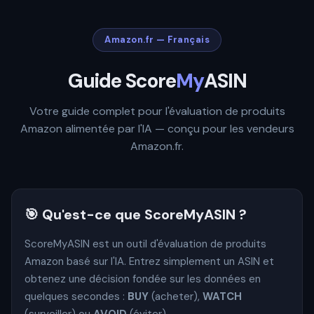
Amazon.fr — Français
Guide Score
My
ASIN
Votre guide complet pour l'évaluation de produits
Amazon alimentée par l'IA — conçu pour les vendeurs
Amazon.fr.
🎯 Qu'est-ce que ScoreMyASIN ?
ScoreMyASIN est un outil d'évaluation de produits
Amazon basé sur l'IA. Entrez simplement un ASIN et
obtenez une décision fondée sur les données en
quelques secondes :
BUY
(acheter),
WATCH