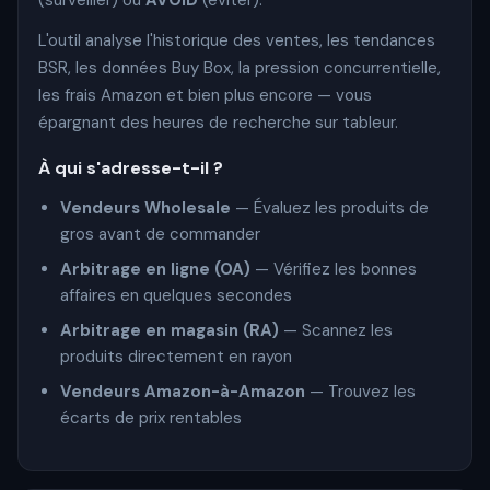
(surveiller) ou
AVOID
(éviter).
L'outil analyse l'historique des ventes, les tendances
BSR, les données Buy Box, la pression concurrentielle,
les frais Amazon et bien plus encore — vous
épargnant des heures de recherche sur tableur.
À qui s'adresse-t-il ?
Vendeurs Wholesale
— Évaluez les produits de
gros avant de commander
Arbitrage en ligne (OA)
— Vérifiez les bonnes
affaires en quelques secondes
Arbitrage en magasin (RA)
— Scannez les
produits directement en rayon
Vendeurs Amazon-à-Amazon
— Trouvez les
écarts de prix rentables