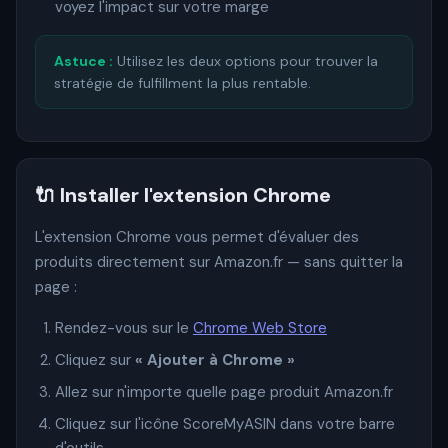
voyez l'impact sur votre marge
Astuce :
Utilisez les deux options pour trouver la
stratégie de fulfillment la plus rentable.
🔌 Installer l'extension Chrome
L'extension Chrome vous permet d'évaluer des
produits directement sur Amazon.fr — sans quitter la
page :
Rendez-vous sur le
Chrome Web Store
Cliquez sur
« Ajouter à Chrome »
Allez sur n'importe quelle page produit Amazon.fr
Cliquez sur l'icône ScoreMyASIN dans votre barre