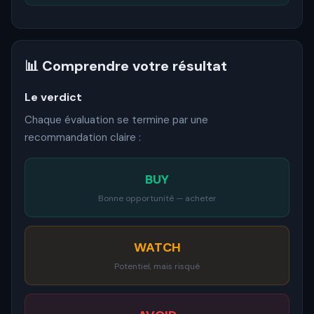
📊 Comprendre votre résultat
Le verdict
Chaque évaluation se termine par une
recommandation claire :
BUY
Bonne opportunité — acheter
WATCH
Potentiel, mais risqué